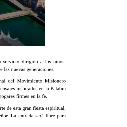
 servicio dirigido a los niños,
e las nuevas generaciones.
onal del Movimiento Misionero
nsajes inspirados en la Palabra
hogares firmes en la fe.
e de esta gran fiesta espiritual,
ñor. La entrada será libre para