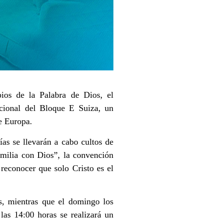
pios de la Palabra de Dios, el
ional del Bloque E Suiza, un
e Europa.
as se llevarán a cabo cultos de
amilia con Dios”, la convención
 reconocer que solo Cristo es el
s, mientras que el domingo los
las 14:00 horas se realizará un