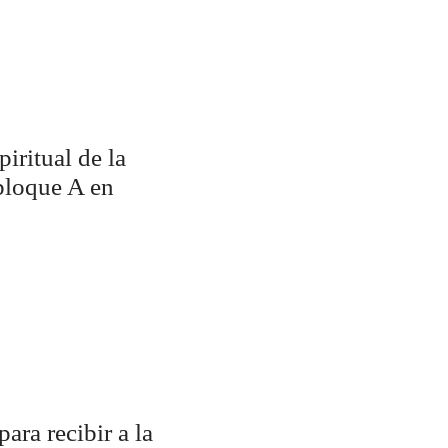
spiritual de la
bloque A en
para recibir a la