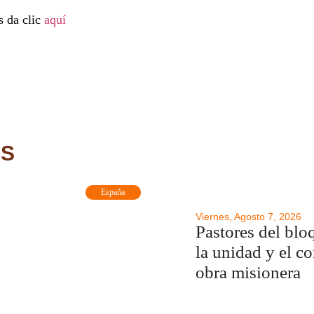
s da clic
aquí
AS
España
Viernes, Agosto 7, 2026
Pastores del blo
la unidad y el c
obra misionera