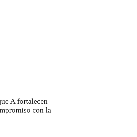
que A fortalecen
ompromiso con la