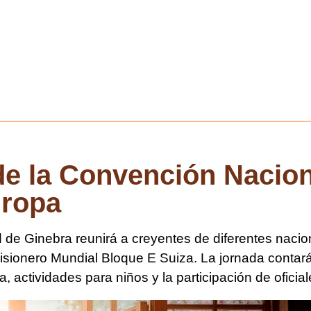
de la Convención Nacio
uropa
dad de Ginebra reunirá a creyentes de diferentes nac
sionero Mundial Bloque E Suiza. La jornada contará
 actividades para niños y la participación de oficial