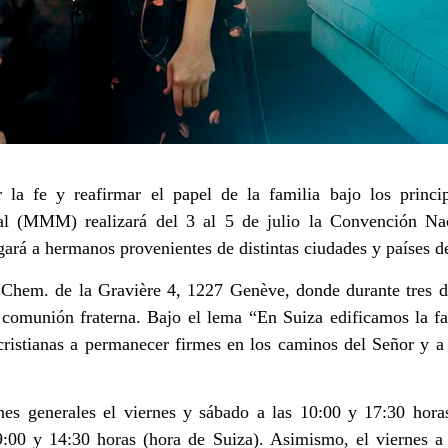
r la fe y reafirmar el papel de la familia bajo los princi
l (MMM) realizará del 3 al 5 de julio la Convención Nac
gará a hermanos provenientes de distintas ciudades y países d
n Chem. de la Gravière 4, 1227 Genève, donde durante tres dí
 comunión fraterna. Bajo el lema “En Suiza edificamos la f
cristianas a permanecer firmes en los caminos del Señor y a
es generales el viernes y sábado a las 10:00 y 17:30 hora
09:00 y 14:30 horas (hora de Suiza). Asimismo, el viernes a 