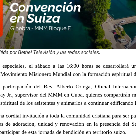
ida por Bethel Televisión y las redes sociales.
especiales, el sábado a las 16:00 horas se desarrollará un
Movimiento Misionero Mundial con la formación espiritual d
participación del Rev. Alberto Ortega, Oficial Internaci
ay Jr., supervisor del MMM en Cuba, quienes compartirán me
espiritual de los asistentes y animarlos a continuar edificando 
 cordial invitación a toda la comunidad cristiana para ser part
 de adoración, unidad y renovación en la presencia del Se
participar de esta jornada de bendición en territorio suizo.