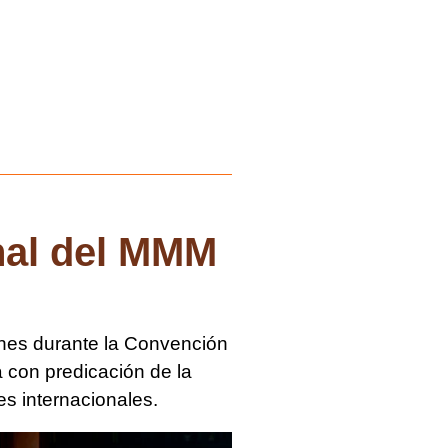
nal del MMM
iones durante la Convención
 con predicación de la
es internacionales.