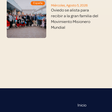
España
Miércoles, Agosto 5, 2026
Oviedo se alista para
recibir a la gran familia del
Movimiento Misionero
Mundial
Inicio