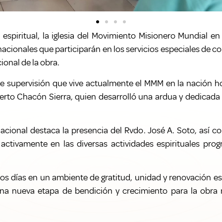
 espiritual, la iglesia del Movimiento Misionero Mundial e
acionales que participarán en los servicios especiales de co
ional de la obra.
de supervisión que vive actualmente el MMM en la nación 
erto Chacón Sierra, quien desarrolló una ardua y dedicada la
acional destaca la presencia del Rvdo. José A. Soto, así co
activamente en las diversas actividades espirituales pro
tos días en un ambiente de gratitud, unidad y renovación es
na nueva etapa de bendición y crecimiento para la obra m