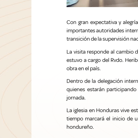
Con gran expectativa y alegría
importantes autoridades intern
transición de la supervisión nac
La visita responde al cambio 
estuvo a cargo del Rvdo. Herib
obra en el país.
Dentro de la delegación intern
quienes estarán participando 
jornada.
La iglesia en Honduras vive es
tiempo marcará el inicio de u
hondureño.