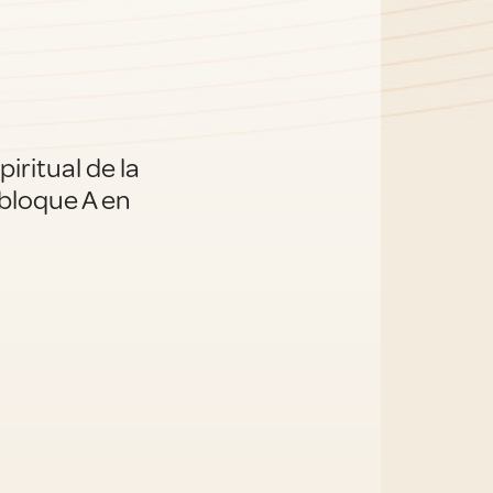
spiritual de la
bloque A en