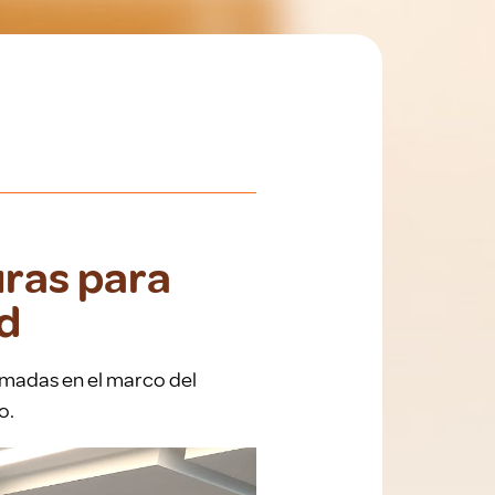
ras para
ad
ramadas en el marco del
o.