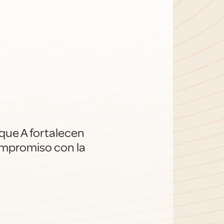
que A fortalecen
compromiso con la