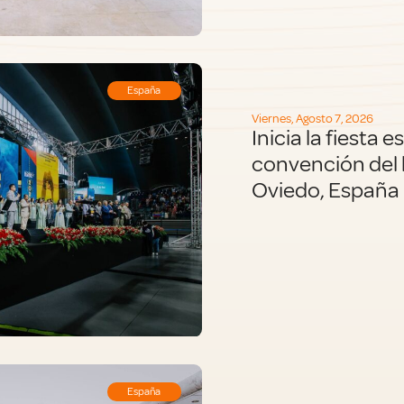
España
Viernes, Agosto 7, 2026
Inicia la fiesta e
convención del 
Oviedo, España
España