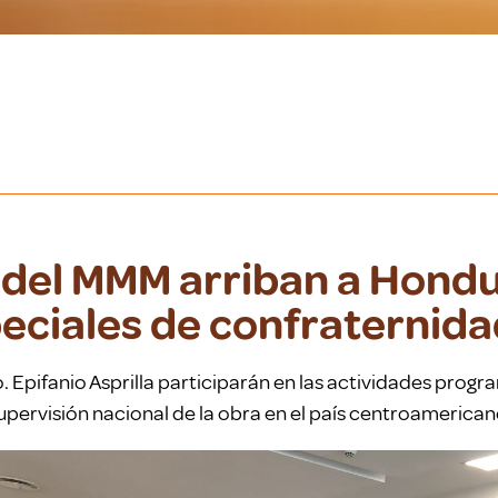
 del MMM arriban a Hondu
peciales de confraternid
do. Epifanio Asprilla participarán en las actividades prog
upervisión nacional de la obra en el país centroamerican