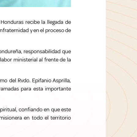
n Honduras recibe la llegada de
nfraternidad y en el proceso de
hondureña, responsabilidad que
bor ministerial al frente de la
mo del Rvdo. Epifanio Asprilla,
gramadas para esta importante
piritual, confiando en que este
isionera en todo el territorio