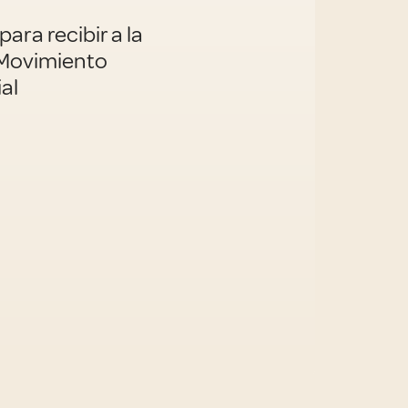
para recibir a la
l Movimiento
al