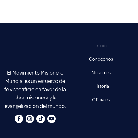
Inicio
Conocenos
El Movimiento Misionero
Nosotros
Mundial es un esfuerzo de
Historia
fe y sacrificio en favor de la
obra misionera y la
Oficiales
evangelización del mundo.