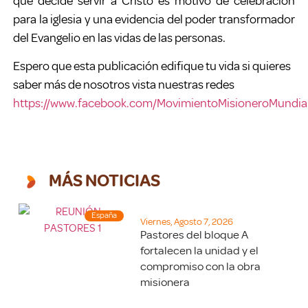
que decide servir a Cristo es motivo de celebración
para la iglesia y una evidencia del poder transformador
del Evangelio en las vidas de las personas.
Espero que esta publicación edifique tu vida si quieres
saber más de nosotros vista nuestras redes
https://www.facebook.com/MovimientoMisioneroMundial
MÁS NOTICIAS
España
Viernes, Agosto 7, 2026
Pastores del bloque A
fortalecen la unidad y el
compromiso con la obra
misionera