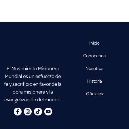
Inicio
Conocenos
El Movimiento Misionero
Nosotros
Mundial es un esfuerzo de
Historia
fe y sacrificio en favor de la
obra misionera y la
Oficiales
evangelización del mundo.