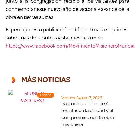
junto a la congregación recibió a los visitantes para
conmemorar este nuevo año de victoria y avance de la
obra en tierras suizas.
Espero que esta publicación edifique tu vida si quieres
saber más de nosotros vista nuestras redes
https://www.facebook.com/MovimientoMisioneroMundial
MÁS NOTICIAS
España
Viernes, Agosto 7, 2026
Pastores del bloque A
fortalecen la unidad y el
compromiso con la obra
misionera