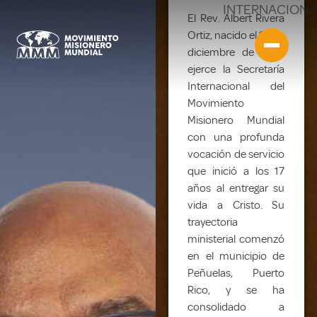
INTERNACIONA
El Rev. Albert Rivera
Ortiz, nacido el 27 de
diciembre de 1961,
ejerce la Secretaría
Internacional del
Movimiento
Misionero Mundial
con una profunda
vocación de servicio
que inició a los 17
años al entregar su
vida a Cristo. Su
trayectoria
ministerial comenzó
en el municipio de
Peñuelas, Puerto
Rico, y se ha
consolidado a