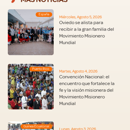
España
Miércoles, Agosto 5, 2026
Oviedo se alista para
recibir a la gran familia del
Movimiento Misionero
Mundial
Puerto Rico
Martes, Agosto 4, 2026
Convención Nacional: el
encuentro que fortalece la
fe y la visión misionera del
Movimiento Misionero
Mundial
Guinea Ecuatorial
Lunes, Agosto 3, 2026