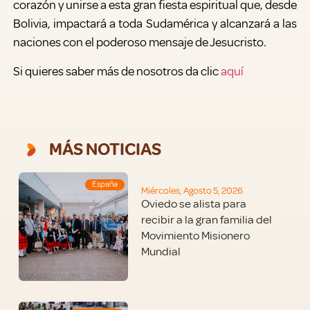
corazón y unirse a esta gran fiesta espiritual que, desde
Bolivia, impactará a toda Sudamérica y alcanzará a las
naciones con el poderoso mensaje de Jesucristo.
Si quieres saber más de nosotros da clic
aquí
MÁS NOTICIAS
España
Miércoles, Agosto 5, 2026
Oviedo se alista para
recibir a la gran familia del
Movimiento Misionero
Mundial