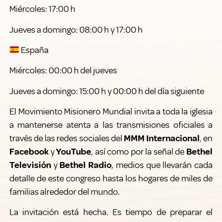
Miércoles: 17:00 h
Jueves a domingo: 08:00 h y 17:00 h
España
Miércoles: 00:00 h del jueves
Jueves a domingo: 15:00 h y 00:00 h del día siguiente
El Movimiento Misionero Mundial invita a toda la iglesia
a mantenerse atenta a las transmisiones oficiales a
través de las redes sociales del
MMM Internacional
, en
Facebook
y
YouTube
, así como por la señal de
Bethel
Televisión
y
Bethel Radio
, medios que llevarán cada
detalle de este congreso hasta los hogares de miles de
familias alrededor del mundo.
La invitación está hecha. Es tiempo de preparar el