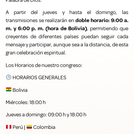
Palabra de Dios.
A partir del jueves y hasta el domingo, las
transmisiones se realizarán en
doble horario: 9:00 a.
m. y 6:00 p. m. (hora de Bolivia)
, permitiendo que
creyentes de diferentes países puedan seguir cada
mensaje y participar, aunque sea a la distancia, de esta
gran celebración espiritual.
Los Horarios de nuestro congreso:
HORARIOS GENERALES
Bolivia
Miércoles: 18:00 h
Jueves a domingo: 09:00 h y 18:00 h
Perú |
Colombia