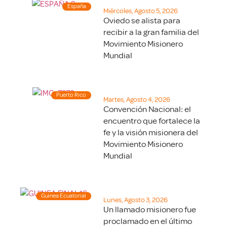
España
Miércoles, Agosto 5, 2026
Oviedo se alista para
recibir a la gran familia del
Movimiento Misionero
Mundial
Puerto Rico
Martes, Agosto 4, 2026
Convención Nacional: el
encuentro que fortalece la
fe y la visión misionera del
Movimiento Misionero
Mundial
Guinea Ecuatorial
Lunes, Agosto 3, 2026
Un llamado misionero fue
proclamado en el último