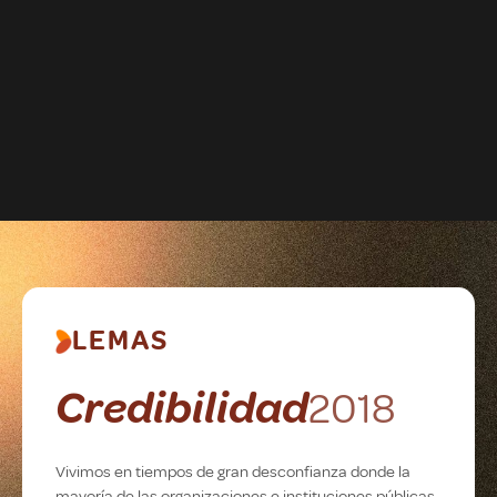
LEMAS
Credibilidad
2018
Vivimos en tiempos de gran desconfianza donde la
mayoría de las organizaciones e instituciones públicas