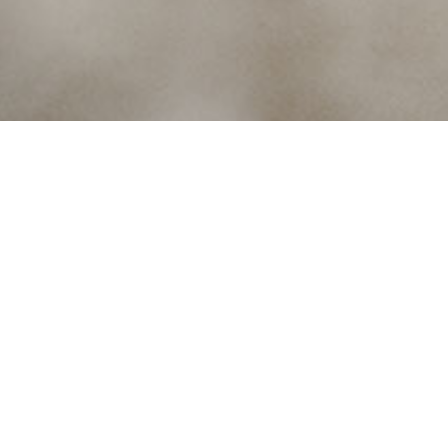
2024
2023
2022
❮