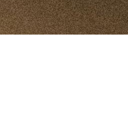
2018
2017
❯