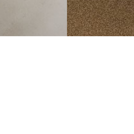
2020
2021
2019
KYRIOS