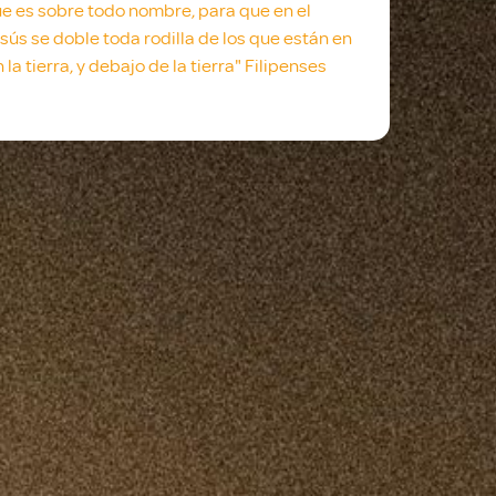
e es sobre todo nombre, para que en el
ús se doble toda rodilla de los que están en
n la tierra, y debajo de la tierra" Filipenses